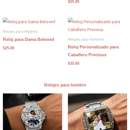
$
25.00
Relojes para Mujeres
Relojes para Hombres
Reloj para Dama Beloved
Reloj Personalizado para
$
25.00
Caballero Precious
$
35.00
Relojes para hombre