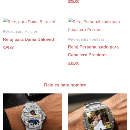
$
25.00
Relojes para Mujeres
Relojes para Hombres
Reloj para Dama Beloved
Reloj Personalizado para
$
25.00
Caballero Precious
$
35.00
Relojes para hombre