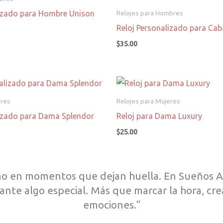
lizado para Hombre Unison
Relojes para Hombres
Reloj Personalizado para Cab
$
35.00
eres
Relojes para Mujeres
lizado para Dama Splendor
Reloj para Dama Luxury
$
25.00
ino en momentos que dejan huella. En Sueños A
nstante algo especial. Más que marcar la hora, 
emociones."