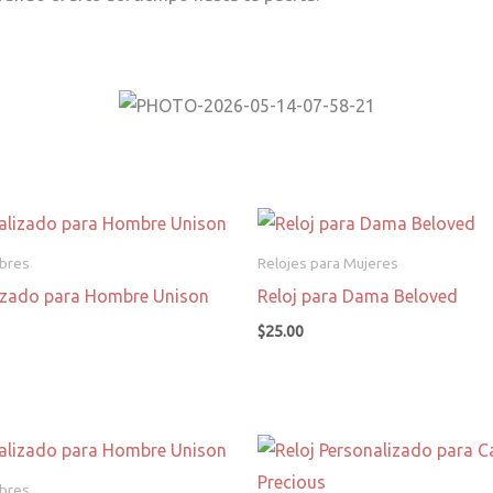
mbres
Relojes para Mujeres
lizado para Hombre Unison
Reloj para Dama Beloved
$
25.00
mbres