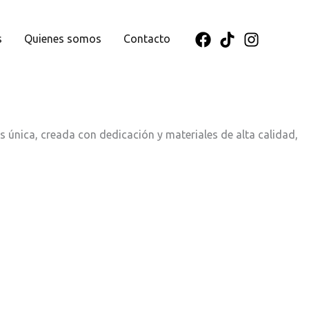
s
Quienes somos
Contacto
s única, creada con dedicación y materiales de alta calidad,