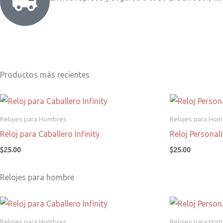
Productos más recientes
Relojes para Hombres
Relojes para Ho
Reloj para Caballero Infinity
Reloj Persona
$
25.00
$
25.00
Relojes para hombre
Relojes para Hombres
Relojes para Ho