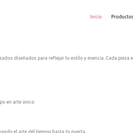
Inicio
Producto
ados diseñados para reflejar tu estilo y esencia. Cada pieza e
po en arte único
vando el arte del tiempo hasta tu puerta.