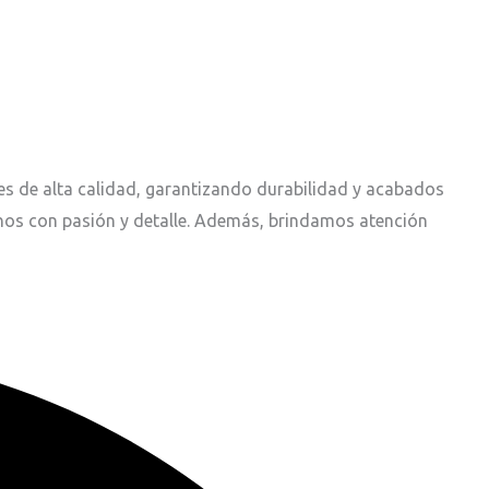
les de alta calidad, garantizando durabilidad y acabados
chos con pasión y detalle. Además, brindamos atención