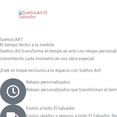
Ir
al
contenido
Sueños ART
El tiempo hecho a tu medida
Sueños Art transforma el tiempo en arte con relojes personaliz
convirtiendo cada momento en una obra especial.
¡Dale un toque exclusivo a tu espacio con Sueños Art!
Relojes personalizados
Relojes personalizados que transforman el tiem
Envíos a todo El Salvador
Envíos rápidos y seguros a todo El Salvador, lle