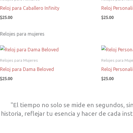
Reloj para Caballero Infinity
Reloj Persona
$
25.00
$
25.00
Relojes para mujeres
Relojes para Mujeres
Relojes para Muj
Reloj para Dama Beloved
Reloj Persona
$
25.00
$
25.00
"El tiempo no solo se mide en segundos, s
historia, reflejar tu esencia y hacer de cada i