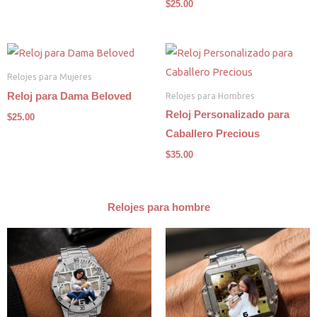
$
25.00
Relojes para Mujeres
Relojes para Hombres
Reloj para Dama Beloved
Reloj Personalizado para
$
25.00
Caballero Precious
$
35.00
Relojes para hombre