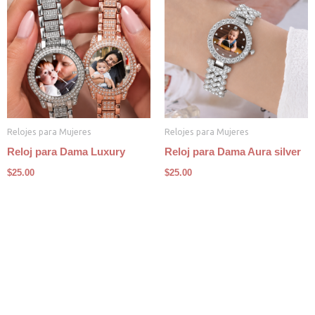
Relojes para Mujeres
Relojes para Mujeres
Reloj para Dama Luxury
Reloj para Dama Aura silver
$
25.00
$
25.00
"El tiempo no solo se mide en segundos,
sino en momentos que dejan huella. En