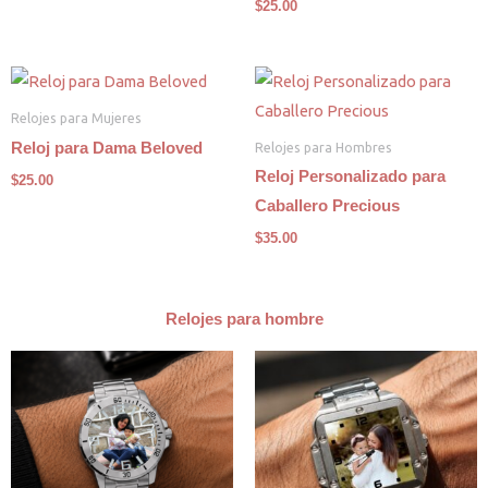
$
25.00
Relojes para Mujeres
Relojes para Hombres
Reloj para Dama Beloved
Reloj Personalizado para
$
25.00
Caballero Precious
$
35.00
Relojes para hombre