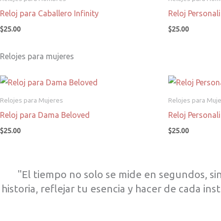
Reloj para Caballero Infinity
Reloj Persona
$
25.00
$
25.00
Relojes para mujeres
Relojes para Mujeres
Relojes para Muj
Reloj para Dama Beloved
Reloj Persona
$
25.00
$
25.00
"El tiempo no solo se mide en segundos, s
historia, reflejar tu esencia y hacer de cada i