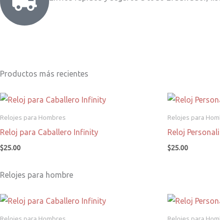
Productos más recientes
Relojes para Hombres
Relojes para Ho
Reloj para Caballero Infinity
Reloj Persona
$
25.00
$
25.00
Relojes para hombre
Relojes para Hombres
Relojes para Ho