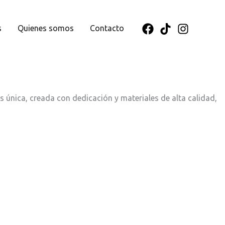
s
Quienes somos
Contacto
s única, creada con dedicación y materiales de alta calidad,