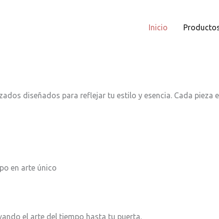
Inicio
Producto
ados diseñados para reflejar tu estilo y esencia. Cada pieza e
po en arte único
vando el arte del tiempo hasta tu puerta.