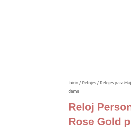
Inicio
/
Relojes
/
Relojes para Mu
dama
Reloj Perso
Rose Gold 