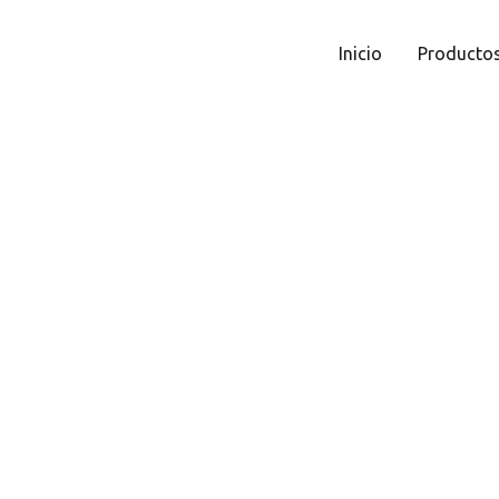
Inicio
Producto
Productos