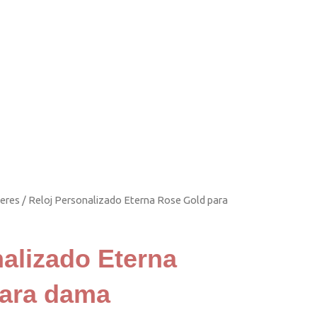
jeres
/ Reloj Personalizado Eterna Rose Gold para
nalizado Eterna
para dama