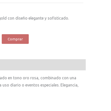
old con diseño elegante y sofisticado.
Comprar
abado en tono oro rosa, combinado con una
a uso diario o eventos especiales. Elegancia,