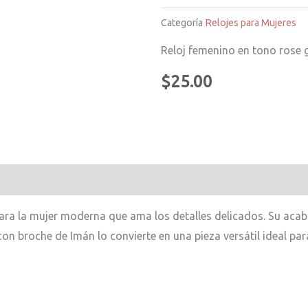
Categoría
Relojes para Mujeres
Reloj femenino en tono rose g
$
25.00
ara la mujer moderna que ama los detalles delicados. Su ac
con broche de Imán lo convierte en una pieza versátil ideal par