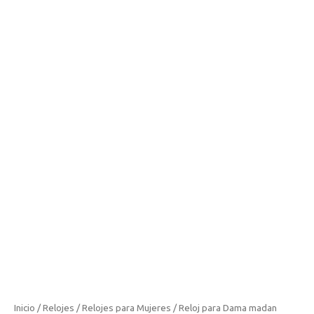
Inicio
/
Relojes
/
Relojes para Mujeres
/ Reloj para Dama madan